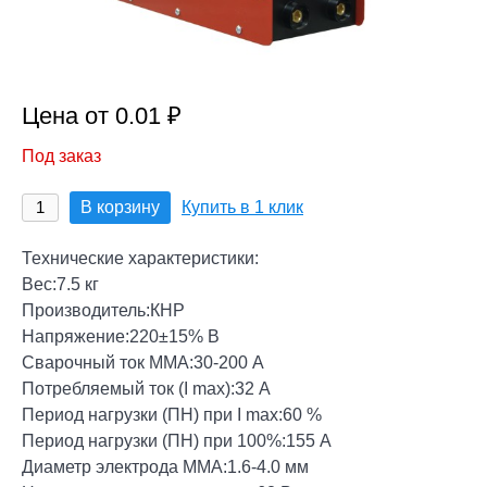
Цена от 0.01 ₽
Под заказ
В корзину
Купить в 1 клик
Технические характеристики:
Вес:7.5 кг
Производитель:КНР
Напряжение:220±15% В
Сварочный ток MMA:30-200 А
Потребляемый ток (I max):32 А
Период нагрузки (ПН) при I max:60 %
Период нагрузки (ПН) при 100%:155 А
Диаметр электрода MMA:1.6-4.0 мм