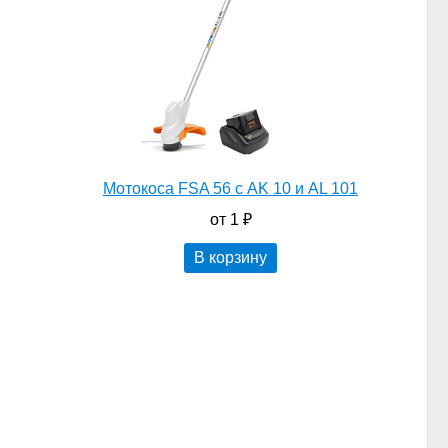
Мотокоса FSA 56 с AK 10 и AL 101
от 1 ₽
В корзину