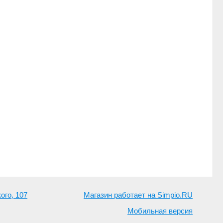
ого, 107
Магазин работает на Simpio.RU
Мобильная версия