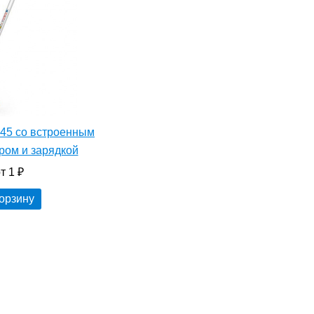
45 со встроенным
ром и зарядкой
т 1 ₽
корзину