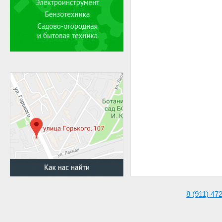
8 (911) 47