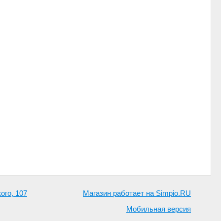
ого, 107
Магазин работает на Simpio.RU
Мобильная версия