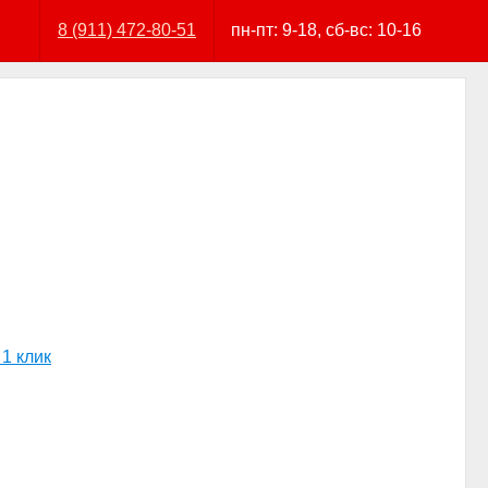
8 (911) 472-80-51
пн-пт: 9-18, сб-вс: 10-16
 1 клик