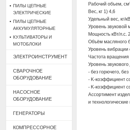
Рабочий объем, см³
ПИЛЫ ЦЕПНЫЕ
Вес, кг 1) 4,6
ЭЛЕКТРИЧЕСКИЕ
Удельный вес, кг/кВ
ПИЛЫ ЦЕПНЫЕ
Уровень звуковой 
АККУМУЛЯТОРНЫЕ
Мощность кВт/л.с. 2
КУЛЬТИВАТОРЫ И
Объём масляного б
МОТОБЛОКИ
Уровень вибрации с
ЭЛЕКТРОИНСТРУМЕНТ
Частота вращения 
Уровень звукового 
СВАРОЧНОЕ
- без горючего, б
ОБОРУДОВАНИЕ
- K-коэффициент со
- K-коэффициент со
НАСОСНОЕ
Ассортимент издел
ОБОРУДОВАНИЕ
и технологические
ГЕНЕРАТОРЫ
КОМПРЕССОРНОЕ