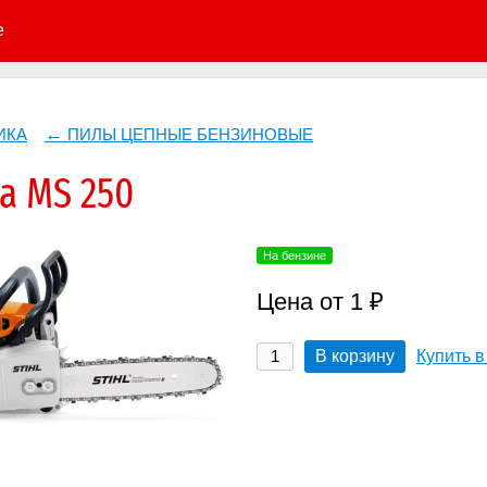
е
ИКА
ПИЛЫ ЦЕПНЫЕ БЕНЗИНОВЫЕ
а MS 250
На бензине
Цена от 1 ₽
В корзину
Купить в