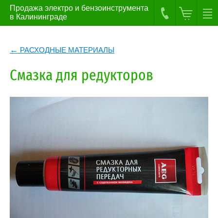
Продажа электро и бензоинструмента
в Калининграде
РАСХОДНЫЕ МАТЕРИАЛЫ
Смазка для редукторов