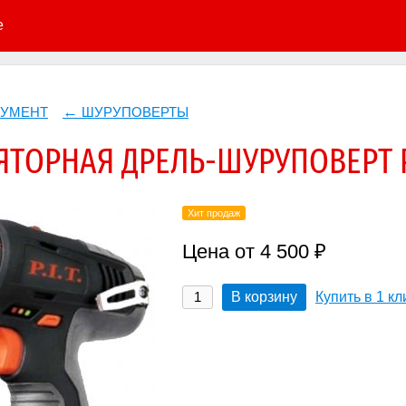
е
РУМЕНТ
ШУРУПОВЕРТЫ
ТОРНАЯ ДРЕЛЬ-ШУРУПОВЕРТ PI
Хит продаж
Цена от 4 500 ₽
В корзину
Купить в 1 кл