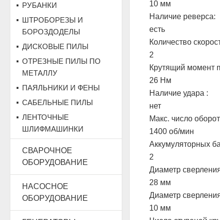
10 мм
РУБАНКИ
Наличие реверса:
ШТРОБОРЕЗЫ И
есть
БОРОЗДОДЕЛЫ
Количество скорос
ДИСКОВЫЕ ПИЛЫ
2
ОТРЕЗНЫЕ ПИЛЫ ПО
Крутящий момент 
МЕТАЛЛУ
26 Нм
ПАЯЛЬНИКИ И ФЕНЫ
Наличие удара :
САБЕЛЬНЫЕ ПИЛЫ
нет
ЛЕНТОЧНЫЕ
Макс. число оборот
ШЛИФМАШИНКИ
1400 об/мин
Аккумуляторных ба
СВАРОЧНОЕ
2
ОБОРУДОВАНИЕ
Диаметр сверления
28 мм
НАСОСНОЕ
Диаметр сверления
ОБОРУДОВАНИЕ
10 мм