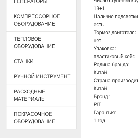
Число ступеней кр
ГЕНЕРАТОРЫ
18+1
КОМПРЕССОРНОЕ
Наличие подсветки
ОБОРУДОВАНИЕ
есть
Тормоз двигателя:
ТЕПЛОВОЕ
нет
ОБОРУДОВАНИЕ
Упаковка:
пластиковый кейс
СТАНКИ
Родина брэнда:
Китай
РУЧНОЙ ИНСТРУМЕНТ
Страна-производит
Китай
РАСХОДНЫЕ
Брэнд :
МАТЕРИАЛЫ
PIT
Гарантия:
ПОКРАСОЧНОЕ
1 год
ОБОРУДОВАНИЕ