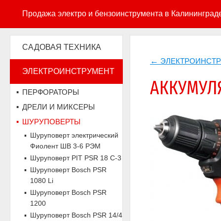
Продажа электро и бензоинструмента в Калининград
САДОВАЯ ТЕХНИКА
ЭЛЕКТРОИНСТ
ЭЛЕКТРОИНСТРУМЕНТ
АККУМУЛЯ
ПЕРФОРАТОРЫ
ДРЕЛИ И МИКСЕРЫ
ШУРУПОВЕРТЫ
Шуруповерт электрический
Фиолент ШВ 3-6 РЭМ
Шуруповерт PIT PSR 18 C-3
Шуруповерт Bosch PSR
1080 Li
Шуруповерт Bosch PSR
1200
Шуруповерт Bosch PSR 14/4