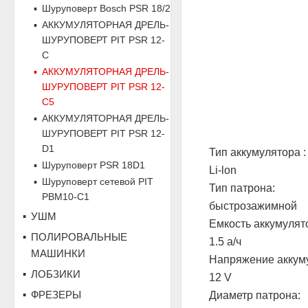
Шуруповерт Bosch PSR 18/2
АККУМУЛЯТОРНАЯ ДРЕЛЬ-
ШУРУПОВЕРТ PIT PSR 12-
C
АККУМУЛЯТОРНАЯ ДРЕЛЬ-
ШУРУПОВЕРТ PIT PSR 12-
C5
АККУМУЛЯТОРНАЯ ДРЕЛЬ-
ШУРУПОВЕРТ PIT PSR 12-
D1
Тип аккумулятора :
Шуруповерт PSR 18D1
Li-lon
Шуруповерт сетевой PIT
Тип патрона:
PBM10-C1
быстрозажимной
УШМ
Емкость аккумулят
ПОЛИРОВАЛЬНЫЕ
1.5 а/ч
МАШИНКИ
Напряжение аккум
ЛОБЗИКИ
12 V
ФРЕЗЕРЫ
Диаметр патрона: