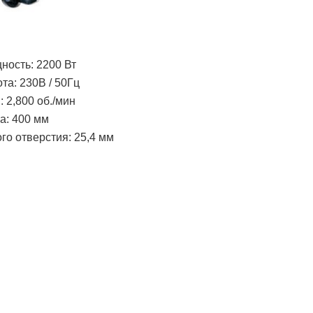
ость: 2200 Вт
та: 230В / 50Гц
: 2,800 об./мин
а: 400 мм
го отверстия: 25,4 мм