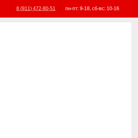
8 (911) 472-80-51
пн-пт: 9-18, сб-вс: 10-16