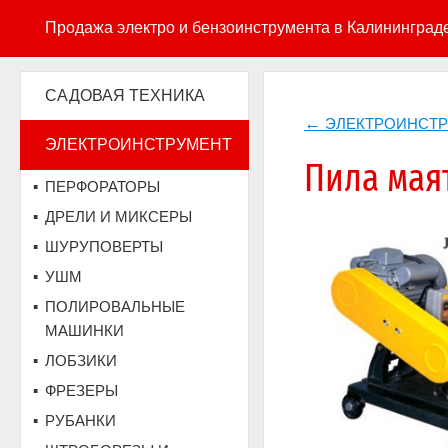
Продажа электро и бензоинструмента в Калининград
САДОВАЯ ТЕХНИКА
ЭЛЕКТРОИНСТ
ЭЛЕКТРОИНСТРУМЕНТ
Пила маят
ПЕРФОРАТОРЫ
ДРЕЛИ И МИКСЕРЫ
ШУРУПОВЕРТЫ
УШМ
ПОЛИРОВАЛЬНЫЕ
МАШИНКИ
ЛОБЗИКИ
ФРЕЗЕРЫ
РУБАНКИ