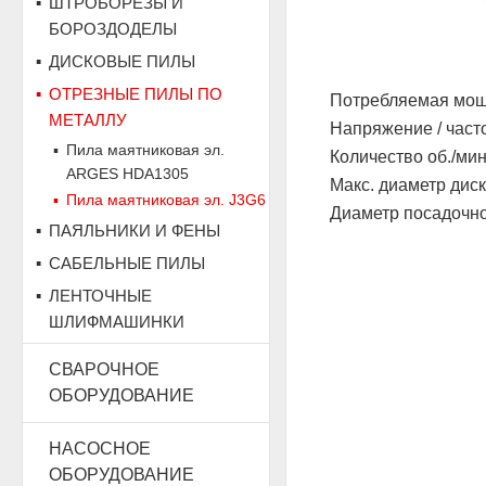
ШТРОБОРЕЗЫ И
БОРОЗДОДЕЛЫ
ДИСКОВЫЕ ПИЛЫ
ОТРЕЗНЫЕ ПИЛЫ ПО
Потребляемая мощн
МЕТАЛЛУ
Напряжение / часто
Пила маятниковая эл.
Количество об./мин
ARGES HDA1305
Макс. диаметр диск
Пила маятниковая эл. J3G6
Диаметр посадочно
ПАЯЛЬНИКИ И ФЕНЫ
САБЕЛЬНЫЕ ПИЛЫ
ЛЕНТОЧНЫЕ
ШЛИФМАШИНКИ
СВАРОЧНОЕ
ОБОРУДОВАНИЕ
НАСОСНОЕ
ОБОРУДОВАНИЕ