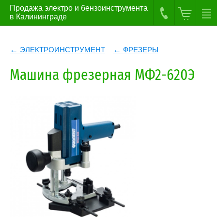
Продажа электро и бензоинструмента
в Калининграде
ЭЛЕКТРОИНСТРУМЕНТ
ФРЕЗЕРЫ
Машина фрезерная МФ2-620Э