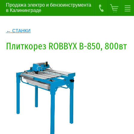
Продажа электро и бензоинструмента
в Калининграде
СТАНКИ
Плиткорез ROBBYX В-850, 800вт