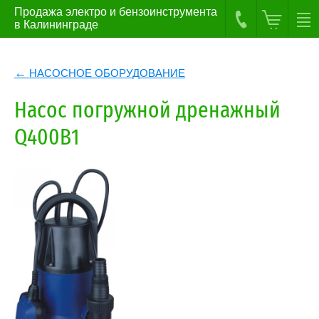
Продажа электро и бензоинструмента
в Калининграде
НАСОСНОЕ ОБОРУДОВАНИЕ
Насос погружной дренажный
Q400B1