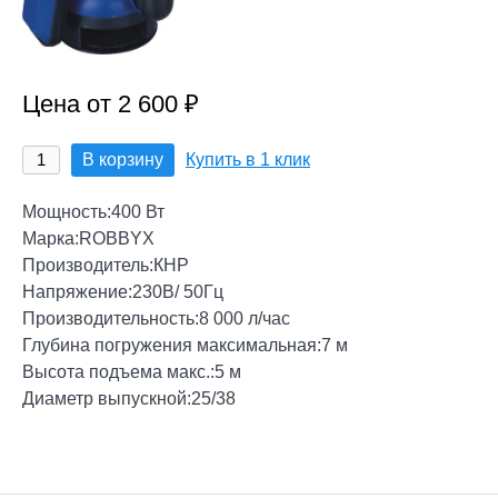
Цена от 2 600 ₽
В корзину
Купить в 1 клик
Мощность:400 Вт
Марка:ROBBYX
Производитель:КНР
Напряжение:230В/ 50Гц
Производительность:8 000 л/час
Глубина погружения максимальная:7 м
Высота подъема макс.:5 м
Диаметр выпускной:25/38