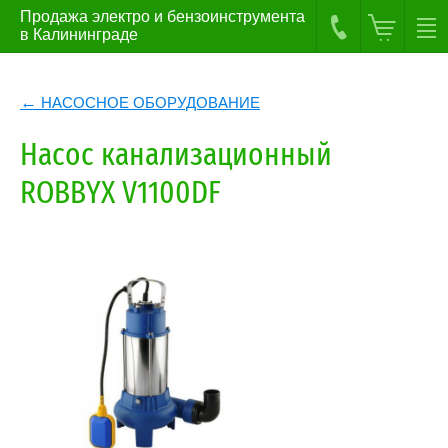
Продажа электро и бензоинструмента
в Калининграде
НАСОСНОЕ ОБОРУДОВАНИЕ
Насос канализационный
ROBBYX V1100DF